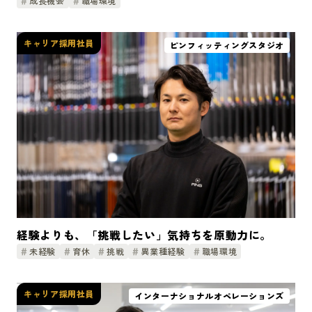
成長機会
職場環境
キャリア採用社員
ピンフィッティングスタジオ
経験よりも、「挑戦したい」気持ちを原動力に。
未経験
育休
挑戦
異業種経験
職場環境
キャリア採用社員
インターナショナルオペレーションズ