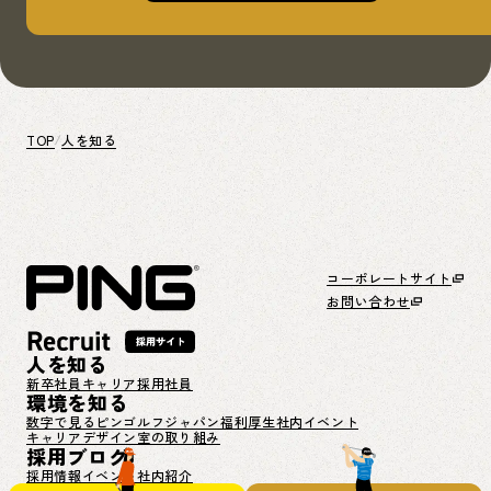
TOP
人を知る
コーポレートサイト
お問い合わせ
人を知る
新卒社員
キャリア採用社員
環境を知る
数字で見るピンゴルフジャパン
福利厚生
社内イベント
キャリアデザイン室の取り組み
採用ブログ
採用情報
イベント
社内紹介