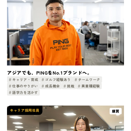
アジアでも、PINGをNo.1ブランドへ。
キャリア・育成
ゴルフ経験あり
チームワーク
仕事のやりがい
成長機会
挑戦
異業種経験
語学力を活かす
キャリア採用社員
購買