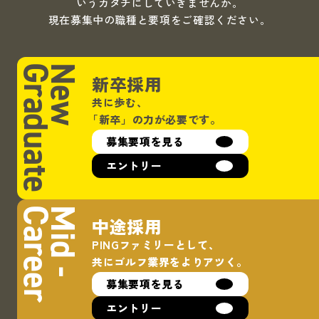
いうカタチにしていきませんか。
現在募集中の職種と要項をご確認ください。
Graduate
New
新卒採用
共に歩む、
「新卒」
の力が必要です。
募集要項を見る
エントリー
Career
Mid -
中途採用
PINGファミリーとして、
共にゴルフ業界をよりアツく。
募集要項を見る
エントリー