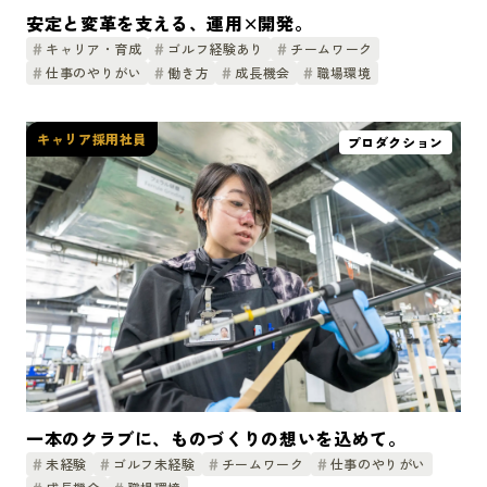
安定と変革を支える、運用×開発。
キャリア・育成
ゴルフ経験あり
チームワーク
仕事のやりがい
働き方
成長機会
職場環境
キャリア採用社員
プロダクション
一本のクラブに、ものづくりの想いを込めて。
未経験
ゴルフ未経験
チームワーク
仕事のやりがい