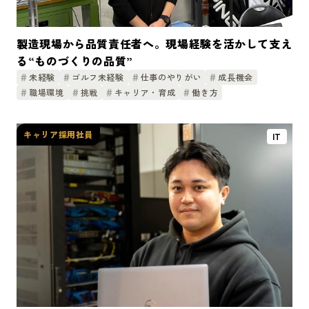
製造現場から品質責任者へ。現場経験を活かして支え
る“ものづくりの品質”
未経験
ゴルフ未経験
仕事のやりがい
成長機会
職場環境
挑戦
キャリア・育成
働き方
キャリア採用社員
IT