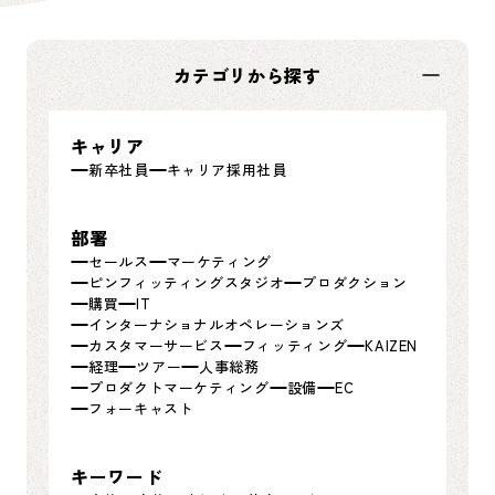
カテゴリから探す
キャリア
新卒社員
キャリア採用社員
部署
セールス
マーケティング
ピンフィッティングスタジオ
プロダクション
購買
IT
インターナショナルオペレーションズ
カスタマーサービス
フィッティング
KAIZEN
経理
ツアー
人事総務
プロダクトマーケティング
設備
EC
フォーキャスト
キーワード