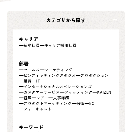
カテゴリから探す
キャリア
新卒社員
キャリア採用社員
部署
セールス
マーケティング
ピンフィッティングスタジオ
プロダクション
購買
IT
インターナショナルオペレーションズ
カスタマーサービス
フィッティング
KAIZEN
経理
ツアー
人事総務
プロダクトマーケティング
設備
EC
フォーキャスト
キーワード