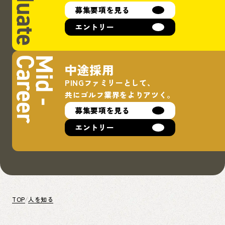
募集要項を見る
エントリー
Career
Mid -
中途採用
PINGファミリーとして、
共にゴルフ業界をよりアツく。
募集要項を見る
エントリー
TOP
人を知る