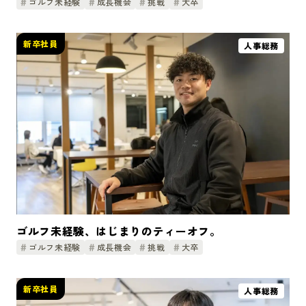
ゴルフ未経験
成長機会
挑戦
大卒
新卒社員
人事総務
ゴルフ未経験、はじまりのティーオフ。
ゴルフ未経験
成長機会
挑戦
大卒
新卒社員
人事総務