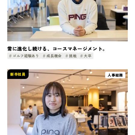
常に進化し続ける、コースマネージメント。
ゴルフ経験あり
成長機会
挑戦
大卒
新卒社員
人事総務