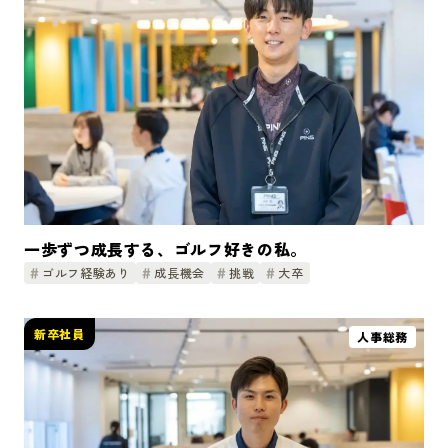
一歩ずつ成長する、ゴルフ好きの私。
ゴルフ経験あり
成長機会
挑戦
大卒
新卒社員
人事総務