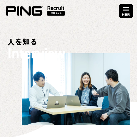
MENU
人を知る
Interview