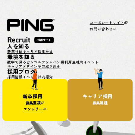
コーポレートサイト
お問い合わせ
人を知る
新卒社員
キャリア採用社員
環境を知る
数字で見るピンゴルフジャパン
福利厚生
社内イベント
キャリアデザイン室の取り組み
採用ブログ
採用情報
イベント
社内紹介
新卒採用
キャリア採用
募集要項
募集職種
エントリー