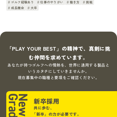
ゴルフ経験あり
仕事のやりがい
働き方
挑戦
成長機会
大卒
「PLAY YOUR BEST」の精神で、真剣に挑
む仲間を求めています。
あなたが持つゴルフへの情熱を、世界に通用する製品と
いうカタチにしていきませんか。
現在募集中の職種と要項をご確認ください。
Graduate
New
新卒採用
共に歩む、
「新卒」
の力が必要です。