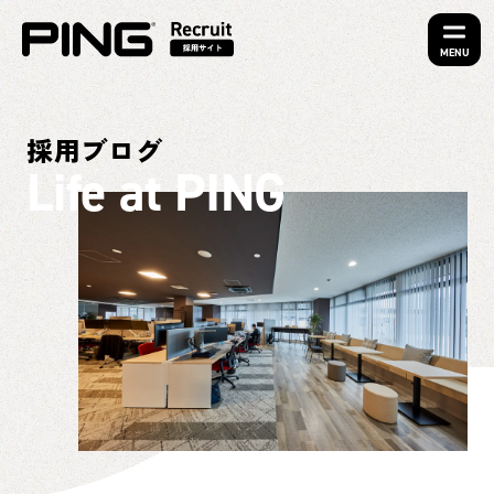
MENU
採用ブログ
Life at PING