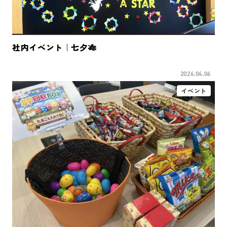
社内イベント｜七夕🎋
2026.04.06
イベント