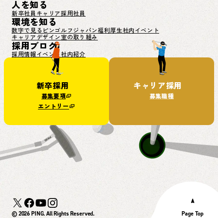
人を知る
新卒社員
キャリア採用社員
環境を知る
数字で見るピンゴルフジャパン
福利厚生
社内イベント
キャリアデザイン室の取り組み
採用ブログ
採用情報
イベント
社内紹介
新卒採用
キャリア採用
募集要項
募集職種
エントリー
© 2026 PING. All Rights Reserved.
Page Top