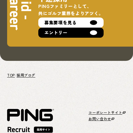
Career
Mid -
PINGファミリーとして、
共にゴルフ業界をよりアツく。
募集要項を見る
エントリー
TOP
採用ブログ
コーポレートサイト
お問い合わせ