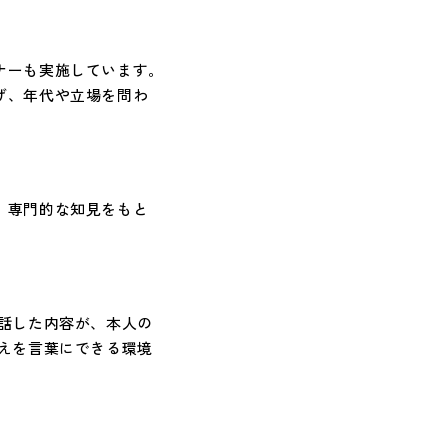
ナーも実施しています。
げ、年代や立場を問わ
。専門的な知見をもと
。
話した内容が、本人の
えを言葉にできる環境