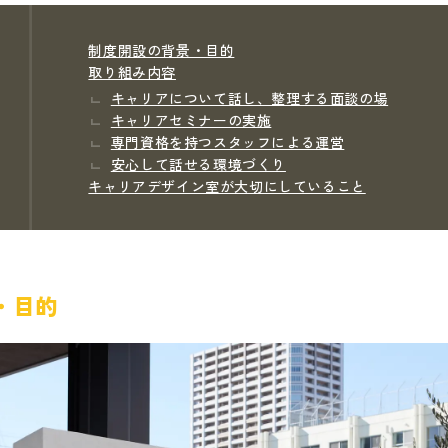
制度開設の背景・目的
取り組み内容
キャリアについて話し、整理する面談の場
キャリアセミナーの実施
専門資格を持つスタッフによる運営
安心して話せる環境づくり
キャリアデザイン室が大切にしていること
・目的