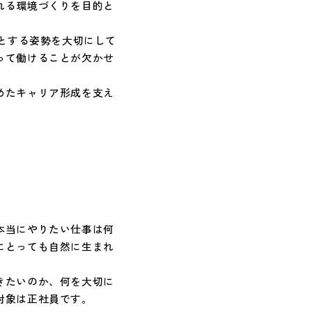
れる環境づくりを目的と
うとする姿勢を大切にして
って働けることが欠かせ
めたキャリア形成を支え
本当にやりたい仕事は何
にとっても自然に生まれ
きたいのか、何を大切に
対象は正社員です。