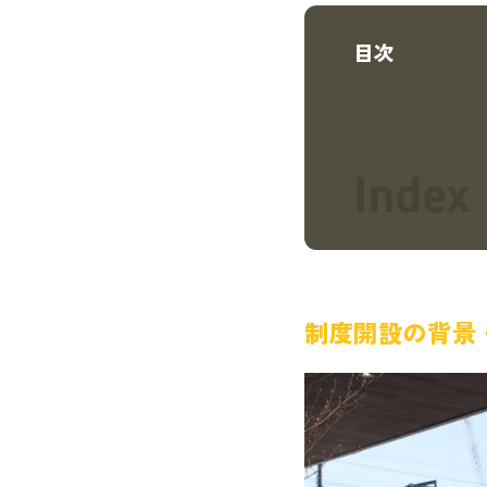
目次
制度開設の背景