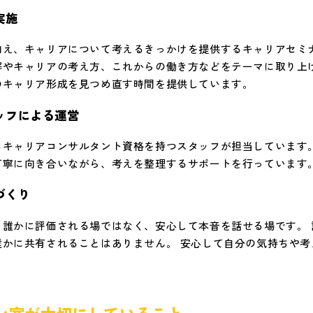
実施
加え、キャリアについて考えるきっかけを提供するキャリアセミ
解やキャリアの考え方、これからの働き方などをテーマに取り上
のキャリア形成を見つめ直す時間を提供しています。
ッフによる運営
るキャリアコンサルタント資格を持つスタッフが担当しています
丁寧に向き合いながら、考えを整理するサポートを行っています
づくり
、誰かに評価される場ではなく、安心して本音を話せる場です。 
誰かに共有されることはありません。 安心して自分の気持ちや考
ン室が大切にしていること