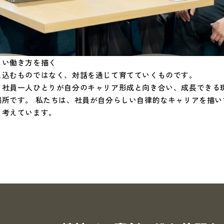
しい働き方を描く
え込むものではなく、対話を通じて育てていくものです。
、社員一人ひとりが自分のキャリア形成と向き合い、成長できる
場所です。 私たちは、社員が自分らしい自律的なキャリアを描い
と考えています。