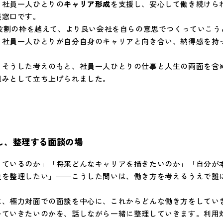
、社員一人ひとりの
キャリア形成
を支援し、安心して働き続けら
談窓口です。
や役割の枠を越えて、より良い会社を自らの意思でつくっていこ
、社員一人ひとりが自分自身のキャリアと向き合い、納得感を持
、そうした考えのもと、社員一人ひとりの仕事と人生の両面を含
組みとして立ち上げられました。
し、整理する面談の場
っているのか」「将来どんなキャリアを描きたいのか」「自分が
性を整理したい」――こうした問いは、働き方を考えるうえで誰
は、極力対面での面談を中心に、これからどんな働き方をしてい
いていきたいのかを、話しながら一緒に整理していきます。利用