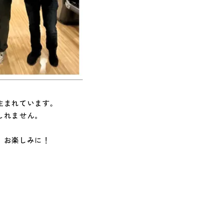
生まれています。
しれません。
、お楽しみに！