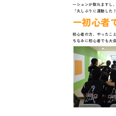
ーションが取れますし
「久しぶりに運動した
初心者
ー
初心者の方、やったこ
ちなみに初心者でも大