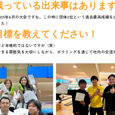
残っている出来事はありま
025年6月の大会ですね。この時に団体2位という過去最高成績
した！
目標を教えてください！
ほど本格的ではないですが（笑）
できる雰囲気を大切にしながら、ボウリングを通じて社内の交流