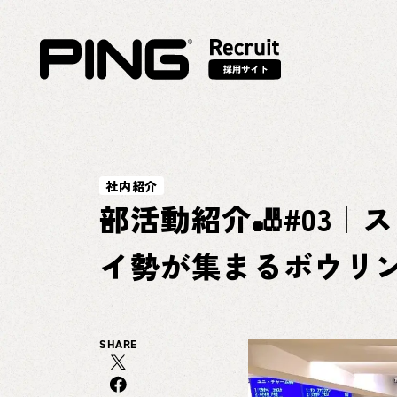
社内紹介
部活動紹介🎳#03
イ勢が集まるボウリ
SHARE