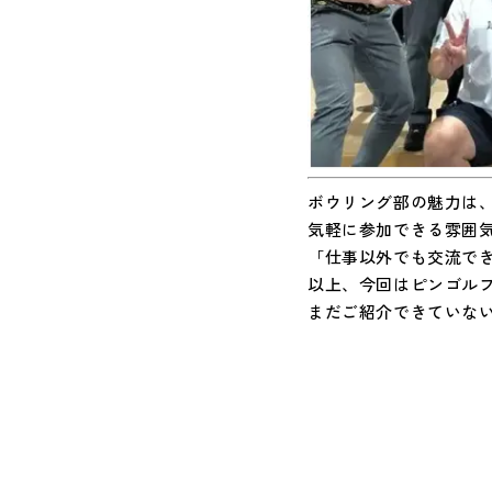
ボウリング部の魅力は
気軽に参加できる雰囲
「仕事以外でも交流で
以上、今回はピンゴル
まだご紹介できていな