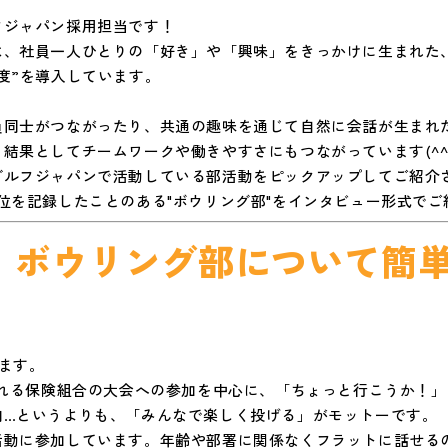
フジャパン採用担当です！
は、社員一人ひとりの「好き」や「興味」をきっかけに生まれた
度”を導入しています。
員同士がつながったり、共通の趣味を通じて自然に会話が生まれ
結果としてチームワークや働きやすさにもつながっています(^
ゴルフジャパンで活動している部活動をピックアップしてご紹介
位を記録したことのある"ボウリング部"をインタビュー形式で
、ボウリング部について簡
！
ます。
される保険組合の大会への参加を中心に、「ちょっと行こうか！
向…というよりも、「みんなで楽しく投げる」がモットーです。
活動に参加しています。年齢や部署に関係なくフラットに話せる