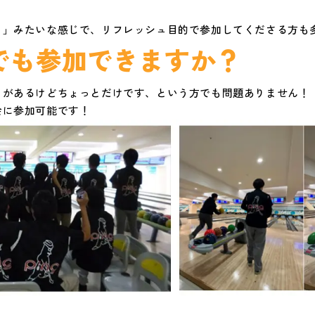
、
！」みたいな感じで、リフレッシュ目的で参加してくださる方も
でも参加できますか？
とがあるけどちょっとだけです、という方でも問題ありません！
会に参加可能です！