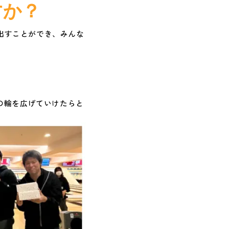
すか？
を出すことができ、みんな
の輪を広げていけたらと