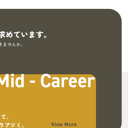
間を求めています。
きませんか。
Mid -
Career
して、
りアツく。
View More