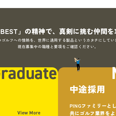
UR BEST」の精神で、真剣に挑む仲
つゴルフへの情熱を、世界に通用する製品というカタチにしてい
現在募集中の職種と要項をご確認ください。
raduate
中途採用
PINGファミリーと
View More
共にゴルフ業界をよ