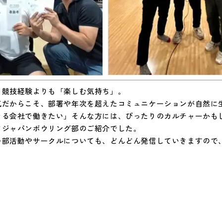
、競技経験よりも「楽しむ気持ち」。
気だからこそ、部署や年次を超えたコミュニケーションが自然に
きる会社で働きたい」そんな方には、ぴったりのカルチャーかも
フジャパンボウリング部のご紹介でした。
い部活動やサークルについても、どんどん発信していきますので