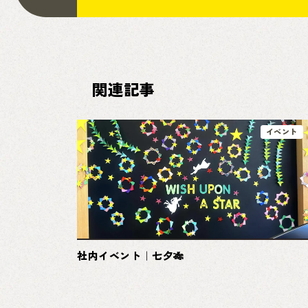
関連記事
イベント
社内イベント｜七夕🎋