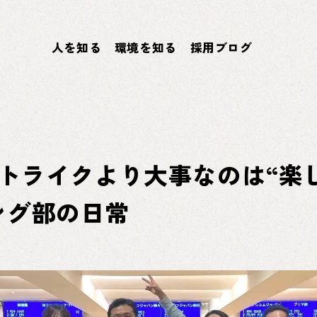
人を知る
環境を知る
採用ブログ
｜ストライクより大事なのは“楽
ング部の日常