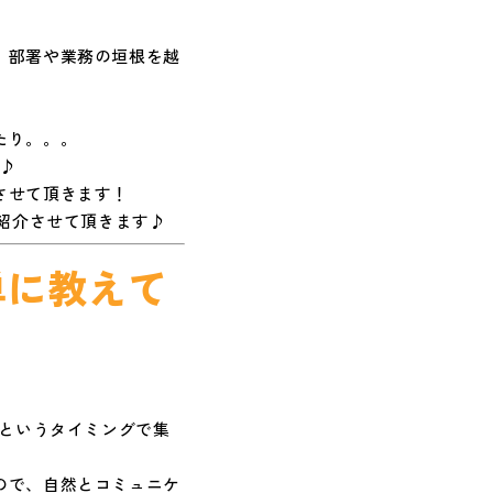
、部署や業務の垣根を越
たり。。。
^♪
させて頂きます！
ご紹介させて頂きます♪
単に教えて
」というタイミングで集
ので、自然とコミュニケ