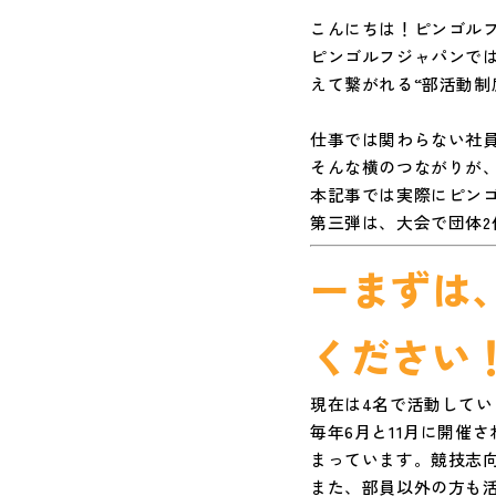
こんにちは！ピンゴル
ピンゴルフジャパンで
えて繋がれる“部活動制
仕事では関わらない社
そんな横のつながりが、
本記事では実際にピン
第三弾は、大会で団体2
ーまずは
ください
現在は4名で活動してい
毎年6月と11月に開催
まっています。競技志
また、部員以外の方も