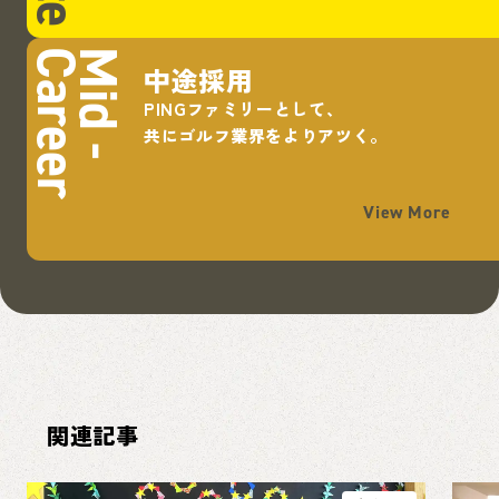
Career
Mid -
中途採用
PINGファミリーとして、
共にゴルフ業界をよりアツく。
View More
関連記事