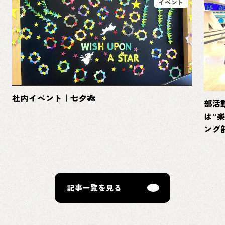
イベント
社内イベント｜七夕🎋
部活
は“
ング
記事一覧を見る