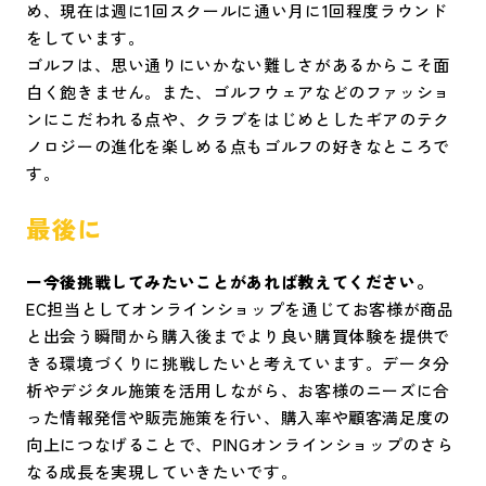
め、現在は週に1回スクールに通い月に1回程度ラウンド
をしています。
ゴルフは、思い通りにいかない難しさがあるからこそ面
白く飽きません。また、ゴルフウェアなどのファッショ
ンにこだわれる点や、クラブをはじめとしたギアのテク
ノロジーの進化を楽しめる点もゴルフの好きなところで
す。
最後に
ー今後挑戦してみたいことがあれば教えてください。
EC担当としてオンラインショップを通じてお客様が商品
と出会う瞬間から購入後までより良い購買体験を提供で
きる環境づくりに挑戦したいと考えています。データ分
析やデジタル施策を活用しながら、お客様のニーズに合
った情報発信や販売施策を行い、購入率や顧客満足度の
向上につなげることで、PINGオンラインショップのさら
なる成長を実現していきたいです。