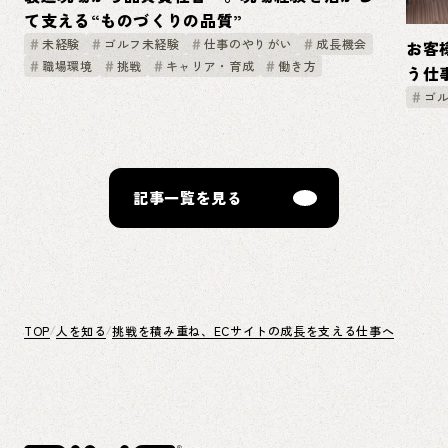
て支える“ものづくりの品質”
未経験
ゴルフ未経験
仕事のやりがい
成長機会
お客
職場環境
挑戦
キャリア・育成
働き方
う仕
ゴ
記事一覧を見る
TOP
人を知る
挑戦を積み重ね、ECサイトの成長を支える仕事へ