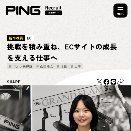
MENU
新卒社員
EC
挑戦を積み重ね、ECサイトの成長
を支える仕事へ
ゴルフ未経験
成長機会
挑戦
大卒
SHARE