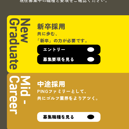
現在募集中の職種と要項をご確認ください。
Graduate
New
新卒採用
共に歩む、
「新卒」
の力が必要です。
エントリー
募集要項を見る
Career
Mid -
中途採用
PINGファミリーとして、
共にゴルフ業界をよりアツく。
募集職種を見る