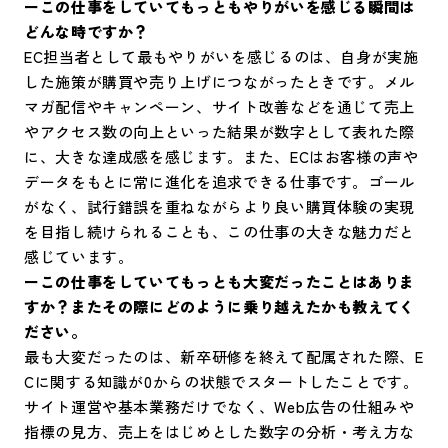
ーこの仕事をしていてもっともやりがいを感じる瞬間は
どんな時ですか？
EC担当者として最もやりがいを感じるのは、自身が実施
した施策が購買や売り上げにつながったときです。メル
マガ配信やキャンペーン、サイト改善などを通じて売上
やアクセス数の向上といった結果が数字として表れた際
に、大きな達成感を感じます。また、ECはお客様の声や
データをもとに常に進化を追求できる仕事です。ゴール
がなく、試行錯誤を重ねながらより良い購買体験の実現
を目指し続けられることも、この仕事の大きな魅力だと
感じています。
ーこの仕事をしていてもっとも大変だったことはありま
すか？またその際にどのように乗り越えたかも教えてく
ださい。
最も大変だったのは、新卒研修を終えて配属された際、E
Cに関する知識が0からの状態でスタートしたことです。
サイト運営や基本業務だけでなく、Web広告の仕組みや
指標の見方、売上をはじめとした数字の分析・考え方な