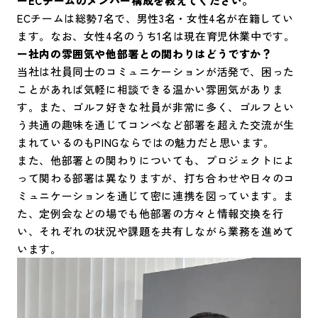
ーECチームのメンバー構成を教えてください。
ECチームは総勢7名で、男性3名・女性4名が在籍してい
ます。なお、女性4名のうち1名は現在育児休業中です。
ー社内の雰囲気や他部署との関わりはどうですか？
当社は社員同士のコミュニケーションが活発で、困った
ことがあれば気軽に相談できる温かい雰囲気がありま
す。また、ゴルフ好きな社員が非常に多く、ゴルフとい
う共通の趣味を通じてコンペなど部署を超えた交流が生
まれているのもPINGならではの魅力だと思います。
また、他部署との関わりについても、プロジェクトによ
って関わる部署は異なりますが、打ち合わせや日々のコ
ミュニケーションを通じて密に連携を図っています。ま
た、定例会などの場でも他部署の方々と情報交換を行
い、それぞれの状況や課題を共有しながら業務を進めて
います。