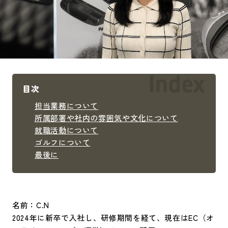
目次
担当業務について
所属部署や社内の雰囲気や文化について
就職活動について
ゴルフについて
最後に
名前：C.N
2024年に新卒で入社し、研修期間を経て、現在はEC（オ