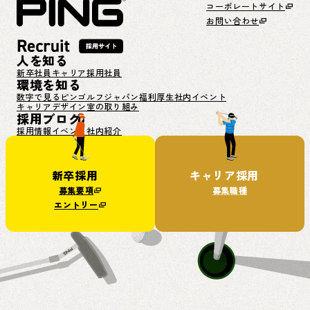
コーポレートサイト
お問い合わせ
人を知る
新卒社員
キャリア採用社員
環境を知る
数字で見るピンゴルフジャパン
福利厚生
社内イベント
キャリアデザイン室の取り組み
採用ブログ
採用情報
イベント
社内紹介
新卒採用
キャリア採用
募集要項
募集職種
エントリー