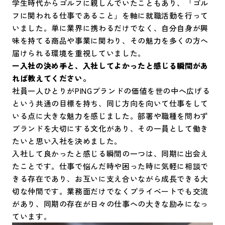
学生時代からゴルフに親しんでいたこともあり、「ゴル
フに関われる仕事であること」を軸に就職活動を行って
いました。単に業界に携わるだけでなく、自分自身が興
味を持てる商品や事業に関わり、その魅力を多くの方へ
届けられる環境を重視していました。
ー入社の決め手と、入社してよかったと感じる瞬間があ
れば教えてください。
社員一人ひとりがPINGブランドの価値を世の中へ広げる
という共通の目標を持ち、同じ方向を向いて仕事をして
いる点に大きな魅力を感じました。部署や職種を問わず
ブランドを大切にする文化があり、その一員として働き
たいと思い入社を決めました。
入社して良かったと感じる瞬間の一つは、同期に出会え
たことです。仕事で悩んだ時や困った時に気軽に相談で
きる存在であり、お互いに支え合いながら成長できる大
切な仲間です。業務面だけでなくプライベートでも交流
があり、同期の存在が日々の仕事への大きな励みになっ
ています。